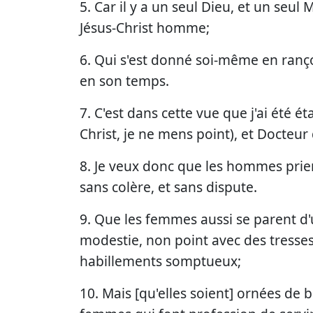
5. Car il y a un seul Dieu, et un seu
Jésus-Christ homme;
6. Qui s'est donné soi-même en ranç
en son temps.
7. C'est dans cette vue que j'ai été éta
Christ, je ne mens point), et Docteur d
8. Je veux donc que les hommes prien
sans colère, et sans dispute.
9. Que les femmes aussi se parent d
modestie, non point avec des tresses n
habillements somptueux;
10. Mais [qu'elles soient] ornées de