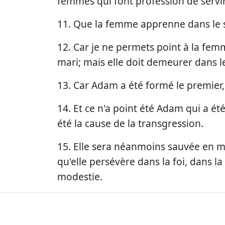
femmes qui font profession de servir
11. Que la femme apprenne dans le s
12. Car je ne permets point à la femm
mari; mais elle doit demeurer dans le
13. Car Adam a été formé le premier, 
14. Et ce n'a point été Adam qui a ét
été la cause de la transgression.
15. Elle sera néanmoins sauvée en 
qu'elle persévère dans la foi, dans la 
modestie.