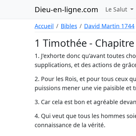
Dieu-en-ligne.com
Le Salut
Accueil
Bibles
David Martin 1744
1 Timothée - Chapitre
1. J'exhorte donc qu'avant toutes cho
supplications, et des actions de grâ
2. Pour les Rois, et pour tous ceux q
puissions mener une vie paisible et t
3. Car cela est bon et agréable deva
4. Qui veut que tous les hommes soien
connaissance de la vérité.