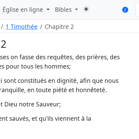
Église en ligne
Bibles
1 Timothée
Chapitre 2
 2
ses on fasse des requêtes, des prières, des
ces pour tous les hommes;
ui sont constitués en dignité, afin que nous
ranquille, en toute piété et honnêteté.
nt Dieu notre Sauveur;
t sauvés, et qu'ils viennent à la