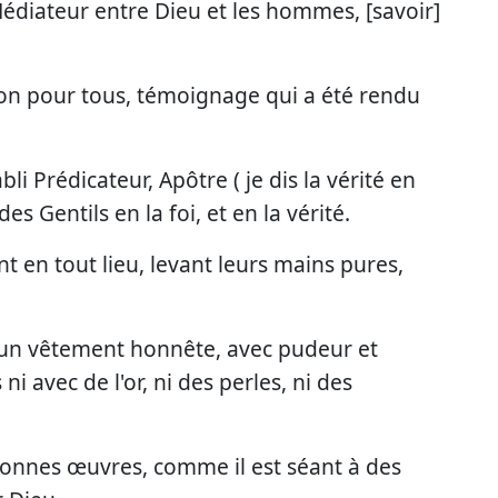
l Médiateur entre Dieu et les hommes, [savoir]
on pour tous, témoignage qui a été rendu
bli Prédicateur, Apôtre ( je dis la vérité en
es Gentils en la foi, et en la vérité.
t en tout lieu, levant leurs mains pures,
'un vêtement honnête, avec pudeur et
i avec de l'or, ni des perles, ni des
 bonnes œuvres, comme il est séant à des