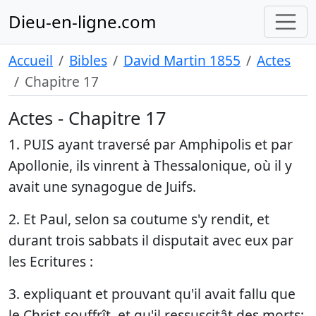
Dieu-en-ligne.com
Accueil
Bibles
David Martin 1855
Actes
Chapitre 17
Actes - Chapitre 17
1. PUIS ayant traversé par Amphipolis et par
Apollonie, ils vinrent à Thessalonique, où il y
avait une synagogue de Juifs.
2. Et Paul, selon sa coutume s'y rendit, et
durant trois sabbats il disputait avec eux par
les Ecritures :
3. expliquant et prouvant qu'il avait fallu que
le Christ souffrît, et qu'il ressuscitât des morts;