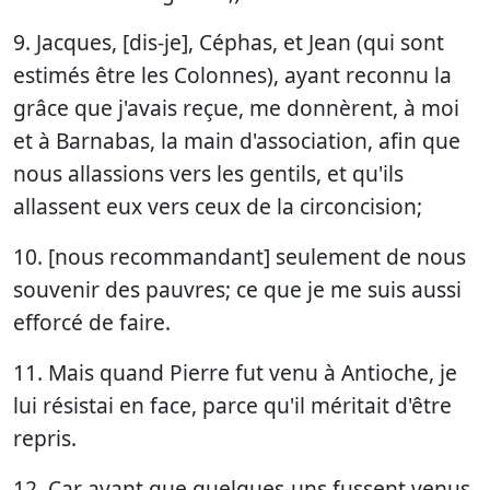
9. Jacques, [dis-je], Céphas, et Jean (qui sont
estimés être les Colonnes), ayant reconnu la
grâce que j'avais reçue, me donnèrent, à moi
et à Barnabas, la main d'association, afin que
nous allassions vers les gentils, et qu'ils
allassent eux vers ceux de la circoncision;
10. [nous recommandant] seulement de nous
souvenir des pauvres; ce que je me suis aussi
efforcé de faire.
11. Mais quand Pierre fut venu à Antioche, je
lui résistai en face, parce qu'il méritait d'être
repris.
12. Car avant que quelques-uns fussent venus