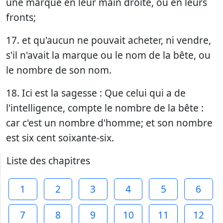
une marque en leur main droite, ou en leurs
fronts;
17. et qu'aucun ne pouvait acheter, ni vendre,
s'il n'avait la marque ou le nom de la bête, ou
le nombre de son nom.
18. Ici est la sagesse : Que celui qui a de
l'intelligence, compte le nombre de la bête :
car c'est un nombre d'homme; et son nombre
est six cent soixante-six.
Liste des chapitres
1
2
3
4
5
6
7
8
9
10
11
12