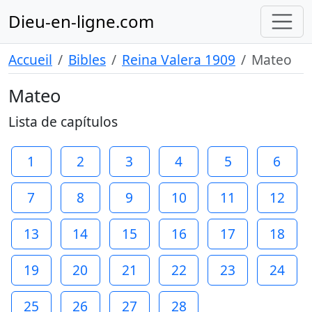
Dieu-en-ligne.com
Accueil
Bibles
Reina Valera 1909
Mateo
Mateo
Lista de capítulos
1
2
3
4
5
6
7
8
9
10
11
12
13
14
15
16
17
18
19
20
21
22
23
24
25
26
27
28