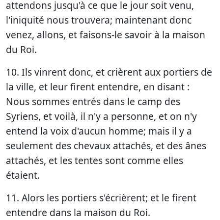
attendons jusqu'à ce que le jour soit venu,
l'iniquité nous trouvera; maintenant donc
venez, allons, et faisons-le savoir à la maison
du Roi.
10. Ils vinrent donc, et crièrent aux portiers de
la ville, et leur firent entendre, en disant :
Nous sommes entrés dans le camp des
Syriens, et voilà, il n'y a personne, et on n'y
entend la voix d'aucun homme; mais il y a
seulement des chevaux attachés, et des ânes
attachés, et les tentes sont comme elles
étaient.
11. Alors les portiers s'écrièrent; et le firent
entendre dans la maison du Roi.