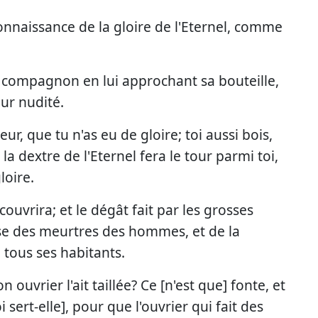
connaissance de la gloire de l'Eternel, comme
on compagnon en lui approchant sa bouteille,
eur nudité.
r, que tu n'as eu de gloire; toi aussi bois,
a dextre de l'Eternel fera le tour parmi toi,
loire.
 couvrira; et le dégât fait par les grosses
use des meurtres des hommes, et de la
 à tous ses habitants.
n ouvrier l'ait taillée? Ce [n'est que] fonte, et
ert-elle], pour que l'ouvrier qui fait des