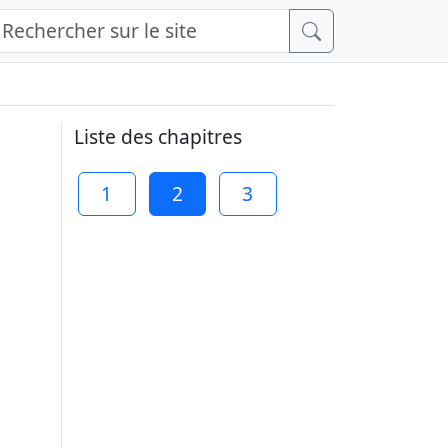
Liste des chapitres
1
2
3