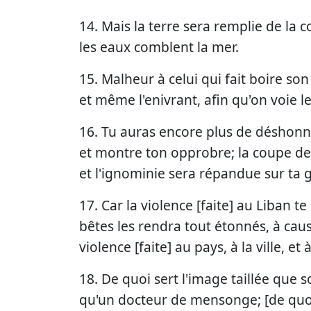
14. Mais la terre sera remplie de la 
les eaux comblent la mer.
15. Malheur à celui qui fait boire s
et même l'enivrant, afin qu'on voie l
16. Tu auras encore plus de déshonneu
et montre ton opprobre; la coupe de l
et l'ignominie sera répandue sur ta g
17. Car la violence [faite] au Liban te
bêtes les rendra tout étonnés, à ca
violence [faite] au pays, à la ville, et
18. De quoi sert l'image taillée que so
qu'un docteur de mensonge; [de quoi s