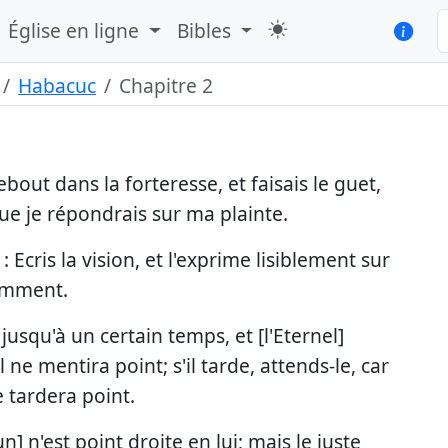
Église en ligne
Bibles
Habacuc
Chapitre 2
debout dans la forteresse, et faisais le guet,
que je répondrais sur ma plainte.
: Ecris la vision, et l'exprime lisiblement sur
ramment.
] jusqu'à un certain temps, et [l'Eternel]
il ne mentira point; s'il tarde, attends-le, car
e tardera point.
un] n'est point droite en lui; mais le juste