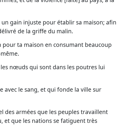
 un gain injuste pour établir sa maison; afin
élivré de la griffe du malin.
ion pour ta maison en consumant beaucoup
oi-même.
et les nœuds qui sont dans les poutres lui
e avec le sang, et qui fonde la ville sur
rnel des armées que les peuples travaillent
et que les nations se fatiguent très