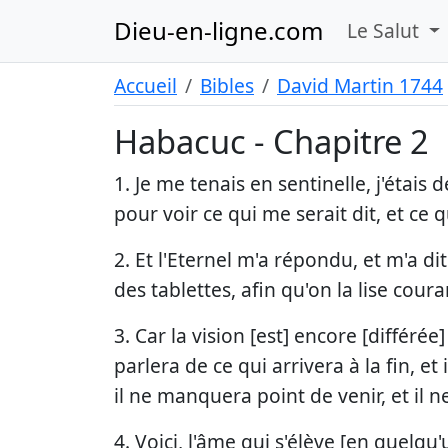
Dieu-en-ligne.com
Le Salut
Accueil
Bibles
David Martin 1744
Habacuc - Chapitre 2
1. Je me tenais en sentinelle, j'étais 
pour voir ce qui me serait dit, et ce 
2. Et l'Eternel m'a répondu, et m'a dit 
des tablettes, afin qu'on la lise cou
3. Car la vision [est] encore [différée
parlera de ce qui arrivera à la fin, et 
il ne manquera point de venir, et il n
4. Voici, l'âme qui s'élève [en quelqu'