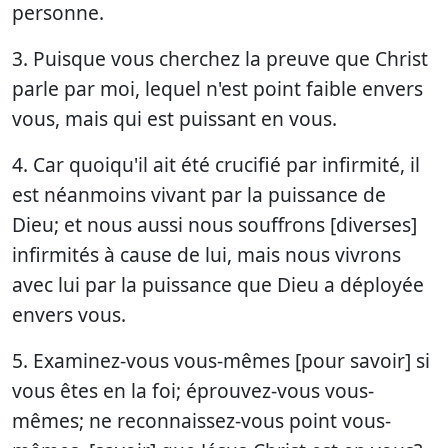
personne.
3. Puisque vous cherchez la preuve que Christ
parle par moi, lequel n'est point faible envers
vous, mais qui est puissant en vous.
4. Car quoiqu'il ait été crucifié par infirmité, il
est néanmoins vivant par la puissance de
Dieu; et nous aussi nous souffrons [diverses]
infirmités à cause de lui, mais nous vivrons
avec lui par la puissance que Dieu a déployée
envers vous.
5. Examinez-vous vous-mêmes [pour savoir] si
vous êtes en la foi; éprouvez-vous vous-
mêmes; ne reconnaissez-vous point vous-