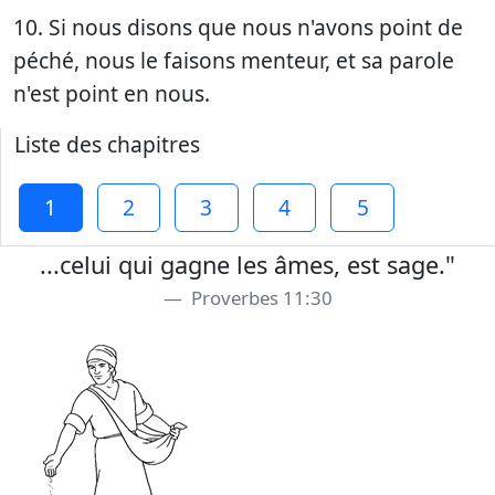
10. Si nous disons que nous n'avons point de
péché, nous le faisons menteur, et sa parole
n'est point en nous.
Liste des chapitres
1
2
3
4
5
...celui qui gagne les âmes, est sage."
Proverbes 11:30