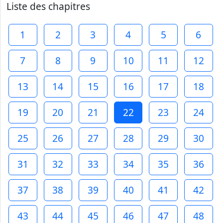
Liste des chapitres
1
2
3
4
5
6
7
8
9
10
11
12
13
14
15
16
17
18
19
20
21
22
23
24
25
26
27
28
29
30
31
32
33
34
35
36
37
38
39
40
41
42
43
44
45
46
47
48