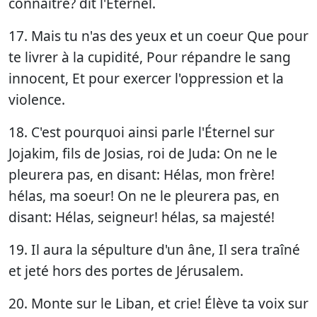
connaître? dit l'Éternel.
17. Mais tu n'as des yeux et un coeur Que pour
te livrer à la cupidité, Pour répandre le sang
innocent, Et pour exercer l'oppression et la
violence.
18. C'est pourquoi ainsi parle l'Éternel sur
Jojakim, fils de Josias, roi de Juda: On ne le
pleurera pas, en disant: Hélas, mon frère!
hélas, ma soeur! On ne le pleurera pas, en
disant: Hélas, seigneur! hélas, sa majesté!
19. Il aura la sépulture d'un âne, Il sera traîné
et jeté hors des portes de Jérusalem.
20. Monte sur le Liban, et crie! Élève ta voix sur