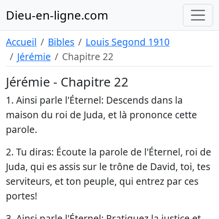
Dieu-en-ligne.com
Accueil
Bibles
Louis Segond 1910
Jérémie
Chapitre 22
Jérémie - Chapitre 22
1. Ainsi parle l'Éternel: Descends dans la
maison du roi de Juda, et là prononce cette
parole.
2. Tu diras: Écoute la parole de l'Éternel, roi de
Juda, qui es assis sur le trône de David, toi, tes
serviteurs, et ton peuple, qui entrez par ces
portes!
3. Ainsi parle l'Éternel: Pratiquez la justice et