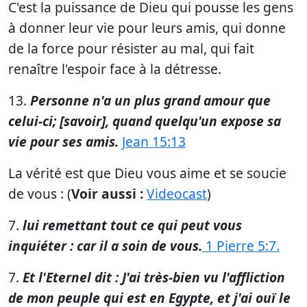
C'est la puissance de Dieu qui pousse les gens
à donner leur vie pour leurs amis, qui donne
de la force pour résister au mal, qui fait
renaître l'espoir face à la détresse.
13.
Personne n'a un plus grand amour que
celui-ci; [savoir], quand quelqu'un expose sa
vie pour ses amis.
Jean 15:13
La vérité est que Dieu vous aime et se soucie
de vous : (
Voir aussi :
Videocast
)
7.
lui remettant tout ce qui peut vous
inquiéter : car il a soin de vous.
1 Pierre 5:7.
7.
Et l'Eternel dit : J'ai très-bien vu l'affliction
de mon peuple qui est en Egypte, et j'ai ouï le