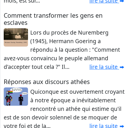
mois, est sur...
lire la suite
Comment transformer les gens en
esclaves
Lors du procès de Nuremberg
(1945), Hermann Goering a
répondu à la question : "Comment
avez-vous convaincu le peuple allemand
d'accepter tout cela ?" Il...
lire la suite
Réponses aux discours athées
Quiconque est ouvertement croyant
à notre époque a inévitablement
rencontré un athée qui estime qu'il
est de son devoir solennel de se moquer de
votre foi et de la...
lire la suite