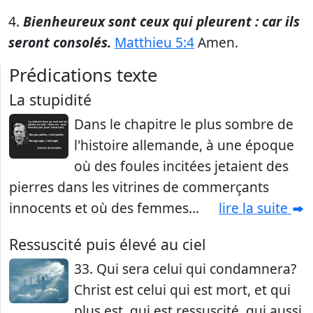
4.
Bienheureux sont ceux qui pleurent : car ils
seront consolés.
Matthieu 5:4
Amen.
Prédications texte
La stupidité
Dans le chapitre le plus sombre de
l'histoire allemande, à une époque
où des foules incitées jetaient des
pierres dans les vitrines de commerçants
innocents et où des femmes...
lire la suite
Ressuscité puis élevé au ciel
33. Qui sera celui qui condamnera?
Christ est celui qui est mort, et qui
plus est, qui est ressuscité, qui aussi