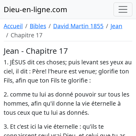
Dieu-en-ligne.com
Accueil
Bibles
David Martin 1855
Jean
Chapitre 17
Jean - Chapitre 17
1. JÈSUS dit ces choses; puis levant ses yeux au
ciel, il dit : Père! l'heure est venue; glorifie ton
Fils, afin que ton Fils te glorifie :
2. comme tu lui as donné pouvoir sur tous les
hommes, afin qu'il donne la vie éternelle à
tous ceux que tu lui as donnés.
3. Et c'est ici la vie éternelle : qu'ils te
connaissent seul vrai Dieu, et celui que tu as