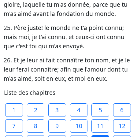
gloire, laquelle tu m'as donnée, parce que tu
m'as aimé avant la fondation du monde.
25. Père juste! le monde ne t'a point connu;
mais moi, je t'ai connu, et ceux-ci ont connu
que c'est toi qui m'as envoyé.
26. Et je leur ai fait connaître ton nom, et je le
leur ferai connaître; afin que l'amour dont tu
m'as aimé, soit en eux, et moi en eux.
Liste des chapitres
1
2
3
4
5
6
7
8
9
10
11
12