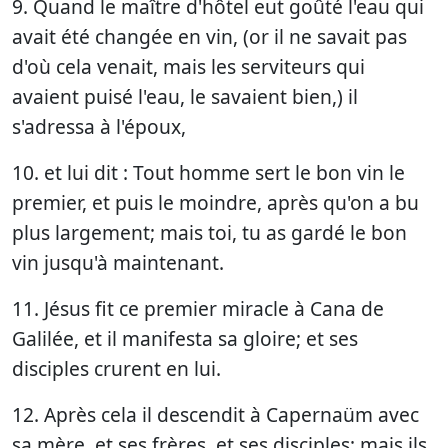
9. Quand le maître d'hôtel eut goûté l'eau qui
avait été changée en vin, (or il ne savait pas
d'où cela venait, mais les serviteurs qui
avaient puisé l'eau, le savaient bien,) il
s'adressa à l'époux,
10. et lui dit : Tout homme sert le bon vin le
premier, et puis le moindre, après qu'on a bu
plus largement; mais toi, tu as gardé le bon
vin jusqu'à maintenant.
11. Jésus fit ce premier miracle à Cana de
Galilée, et il manifesta sa gloire; et ses
disciples crurent en lui.
12. Après cela il descendit à Capernaüm avec
sa mère, et ses frères, et ses disciples; mais ils