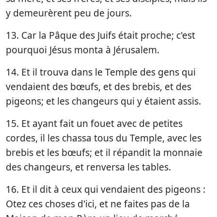
y demeurèrent peu de jours.
13. Car la Pâque des Juifs était proche; c'est
pourquoi Jésus monta à Jérusalem.
14. Et il trouva dans le Temple des gens qui
vendaient des bœufs, et des brebis, et des
pigeons; et les changeurs qui y étaient assis.
15. Et ayant fait un fouet avec de petites
cordes, il les chassa tous du Temple, avec les
brebis et les bœufs; et il répandit la monnaie
des changeurs, et renversa les tables.
16. Et il dit à ceux qui vendaient des pigeons :
Otez ces choses d'ici, et ne faites pas de la