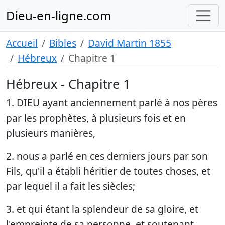
Dieu-en-ligne.com
Accueil
Bibles
David Martin 1855
Hébreux
Chapitre 1
Hébreux - Chapitre 1
1. DIEU ayant anciennement parlé à nos pères
par les prophètes, à plusieurs fois et en
plusieurs manières,
2. nous a parlé en ces derniers jours par son
Fils, qu'il a établi héritier de toutes choses, et
par lequel il a fait les siècles;
3. et qui étant la splendeur de sa gloire, et
l'empreinte de sa personne, et soutenant