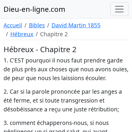
Dieu-en-ligne.com
Accueil
Bibles
David Martin 1855
Hébreux
Chapitre 2
Hébreux - Chapitre 2
1. C'EST pourquoi il nous faut prendre garde
de plus près aux choses que nous avons ouïes,
de peur que nous les laissions écouler.
2. Car si la parole prononcée par les anges a
été ferme, et si toute transgression et
désobéissance a reçu une juste rétribution;
3. comment échapperons-nous, si nous
négligeons un si grand salut, qui ayant