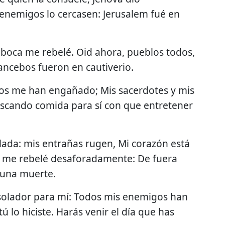
enemigos lo cercasen: Jerusalem fué en
u boca me rebelé. Oid ahora, pueblos todos,
ancebos fueron en cautiverio.
los me han engañado; Mis sacerdotes y mis
uscando comida para sí con que entretener
ulada: mis entrañas rugen, Mi corazón está
 me rebelé desaforadamente: De fuera
e una muerte.
solador para mí: Todos mis enemigos han
 lo hiciste. Harás venir el día que has