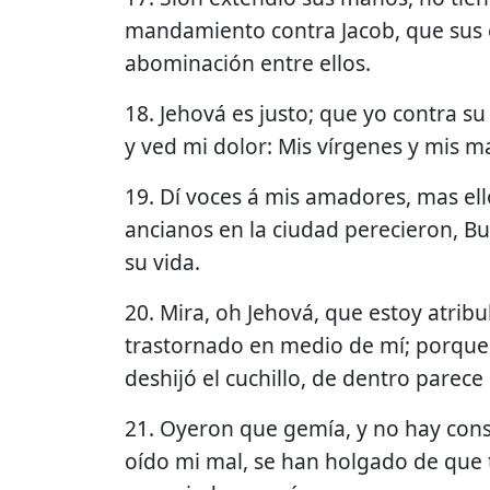
mandamiento contra Jacob, que sus 
abominación entre ellos.
18. Jehová es justo; que yo contra s
y ved mi dolor: Mis vírgenes y mis m
19. Dí voces á mis amadores, mas el
ancianos en la ciudad perecieron, B
su vida.
20. Mira, oh Jehová, que estoy atrib
trastornado en medio de mí; porque
deshijó el cuchillo, de dentro parec
21. Oyeron que gemía, y no hay con
oído mi mal, se han holgado de que tú