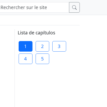
Lista de capítulos
1
2
3
4
5