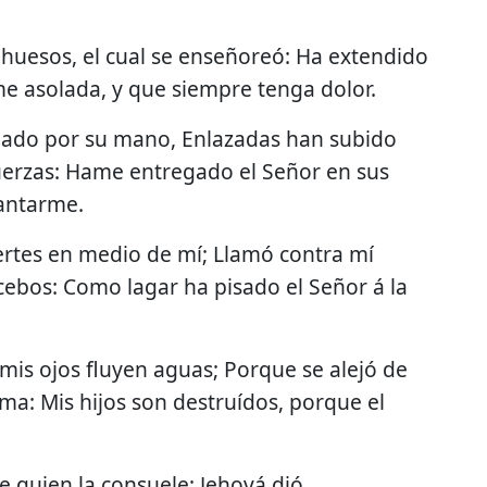
 huesos, el cual se enseñoreó: Ha extendido
me asolada, y que siempre tenga dolor.
ligado por su mano, Enlazadas han subido
fuerzas: Hame entregado el Señor en sus
antarme.
uertes en medio de mí; Llamó contra mí
bos: Como lagar ha pisado el Señor á la
, mis ojos fluyen aguas; Porque se alejó de
ma: Mis hijos son destruídos, porque el
e quien la consuele; Jehová dió