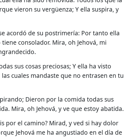
ue vieron su vergüenza; Y ella suspira, y
se acordó de su postrimería: Por tanto ella
tiene consolador. Mira, oh Jehová, mi
engrandecido.
das sus cosas preciosas; Y ella ha visto
e las cuales mandaste que no entrasen en tu
pirando; Dieron por la comida todas sus
ida. Mira, oh Jehová, y ve que estoy abatida.
 por el camino? Mirad, y ved si hay dolor
rque Jehová me ha angustiado en el día de