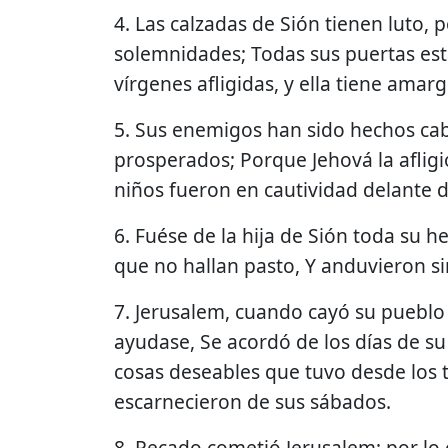
4. Las calzadas de Sión tienen luto,
solemnidades; Todas sus puertas est
vírgenes afligidas, y ella tiene amarg
5. Sus enemigos han sido hechos ca
prosperados; Porque Jehová la afligi
niños fueron en cautividad delante 
6. Fuése de la hija de Sión toda su 
que no hallan pasto, Y anduvieron si
7. Jerusalem, cuando cayó su puebl
ayudase, Se acordó de los días de su 
cosas deseables que tuvo desde los 
escarnecieron de sus sábados.
8. Pecado cometió Jerusalem; por lo 