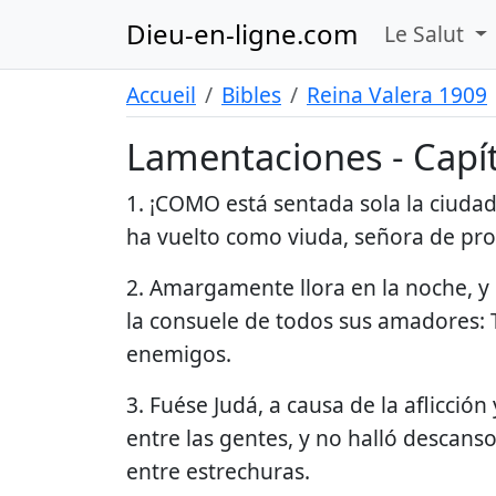
Dieu-en-ligne.com
Le Salut
Accueil
Bibles
Reina Valera 1909
Lamentaciones - Capít
1. ¡COMO está sentada sola la ciudad
ha vuelto como viuda, señora de prov
2. Amargamente llora en la noche, y 
la consuele de todos sus amadores: T
enemigos.
3. Fuése Judá, a causa de la aflicció
entre las gentes, y no halló descans
entre estrechuras.