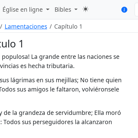
Église en ligne
Bibles
Lamentaciones
Capítulo 1
ulo 1
 populosa! La grande entre las naciones se
incias es hecha tributaria.
sus lágrimas en sus mejillas; No tiene quien
odos sus amigos le faltaron, volviéronsele
n y de la grandeza de servidumbre; Ella moró
o: Todos sus perseguidores la alcanzaron