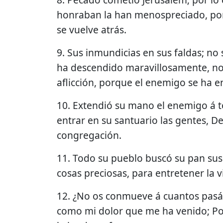
honraban la han menospreciado, porq
se vuelve atrás.
9. Sus inmundicias en sus faldas; no 
ha descendido maravillosamente, no 
aflicción, porque el enemigo se ha 
10. Extendió su mano el enemigo á to
entrar en su santuario las gentes, D
congregación.
11. Todo su pueblo buscó su pan sus
cosas preciosas, para entretener la v
12. ¿No os conmueve á cuantos pasáis
como mi dolor que me ha venido; Po