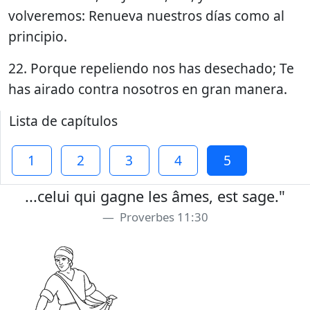
volveremos: Renueva nuestros días como al
principio.
22. Porque repeliendo nos has desechado; Te
has airado contra nosotros en gran manera.
Lista de capítulos
1
2
3
4
5
...celui qui gagne les âmes, est sage."
Proverbes 11:30