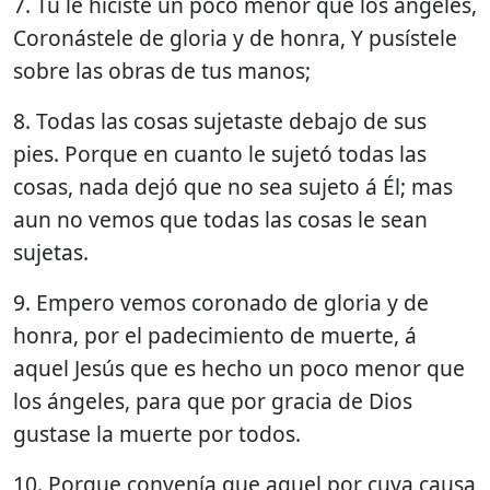
7. Tú le hiciste un poco menor que los ángeles,
Coronástele de gloria y de honra, Y pusístele
sobre las obras de tus manos;
8. Todas las cosas sujetaste debajo de sus
pies. Porque en cuanto le sujetó todas las
cosas, nada dejó que no sea sujeto á Él; mas
aun no vemos que todas las cosas le sean
sujetas.
9. Empero vemos coronado de gloria y de
honra, por el padecimiento de muerte, á
aquel Jesús que es hecho un poco menor que
los ángeles, para que por gracia de Dios
gustase la muerte por todos.
10. Porque convenía que aquel por cuya causa