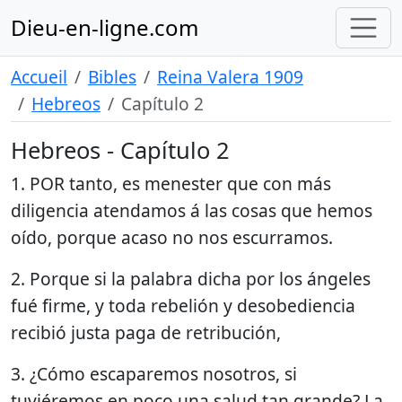
Dieu-en-ligne.com
Accueil
Bibles
Reina Valera 1909
Hebreos
Capítulo 2
Hebreos - Capítulo 2
1. POR tanto, es menester que con más
diligencia atendamos á las cosas que hemos
oído, porque acaso no nos escurramos.
2. Porque si la palabra dicha por los ángeles
fué firme, y toda rebelión y desobediencia
recibió justa paga de retribución,
3. ¿Cómo escaparemos nosotros, si
tuviéremos en poco una salud tan grande? La