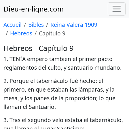
Dieu-en-ligne.com
Accueil
Bibles
Reina Valera 1909
Hebreos
Capítulo 9
Hebreos - Capítulo 9
1. TENÍA empero también el primer pacto
reglamentos del culto, y santuario mundano.
2. Porque el tabernáculo fué hecho: el
primero, en que estaban las lámparas, y la
mesa, y los panes de la proposición; lo que
llaman el Santuario.
3. Tras el segundo velo estaba el tabernáculo,
que llaman el Lugar Santísimo;