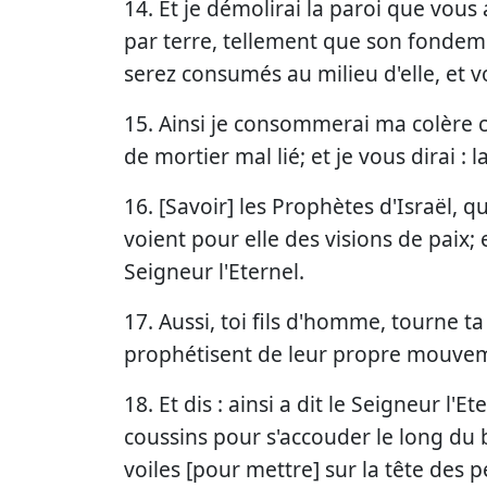
14. Et je démolirai la paroi que vous 
par terre, tellement que son fondem
serez consumés au milieu d'elle, et vo
15. Ainsi je consommerai ma colère co
de mortier mal lié; et je vous dirai : l
16. [Savoir] les Prophètes d'Israël, 
voient pour elle des visions de paix; 
Seigneur l'Eternel.
17. Aussi, toi fils d'homme, tourne ta
prophétisent de leur propre mouveme
18. Et dis : ainsi a dit le Seigneur l'
coussins pour s'accouder le long du 
voiles [pour mettre] sur la tête des p