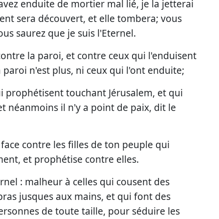
avez enduite de mortier mal lié, je la jetterai
ent sera découvert, et elle tombera; vous
us saurez que je suis l'Eternel.
ntre la paroi, et contre ceux qui l'enduisent
a paroi n'est plus, ni ceux qui l'ont enduite;
qui prophétisent touchant Jérusalem, et qui
et néanmoins il n'y a point de paix, dit le
 face contre les filles de ton peuple qui
nt, et prophétise contre elles.
Eternel : malheur à celles qui cousent des
bras jusques aux mains, et qui font des
ersonnes de toute taille, pour séduire les