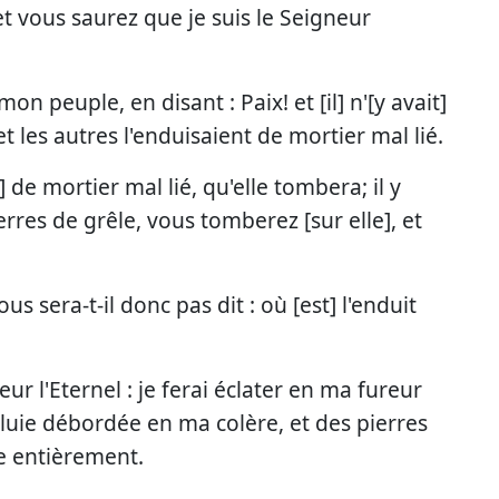
 et vous saurez que je suis le Seigneur
on peuple, en disant : Paix! et [il] n'[y avait]
 et les autres l'enduisaient de mortier mal lié.
] de mortier mal lié, qu'elle tombera; il y
rres de grêle, vous tomberez [sur elle], et
us sera-t-il donc pas dit : où [est] l'enduit
eur l'Eternel : je ferai éclater en ma fureur
pluie débordée en ma colère, et des pierres
e entièrement.