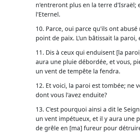
n'entreront plus en la terre d'Israël;
l'Eternel.
10. Parce, oui parce qu'ils ont abusé m
point de paix. L'un bâtissait la paroi,
11. Dis à ceux qui enduisent [la paroi
aura une pluie débordée, et vous, pie
un vent de tempête la fendra.
12. Et voici, la paroi est tombée; ne vo
dont vous l'avez enduite?
13. C'est pourquoi ainsi a dit le Seign
un vent impétueux, et il y aura une 
de grêle en [ma] fureur pour détruir