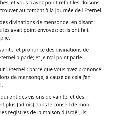
es, et vous n'avez point refait les cloisons
 trouver au combat à la journée de l'Eternel.
t des divinations de mensonge, en disant :
e les avait point envoyés; et ils ont fait
plie.
vanité, et prononcé des divinations de
rnel a parlé; et je n'ai point parlé.
neur l'Eternel : parce que vous avez prononcé
sions de mensonge, à cause de cela j'en
l.
qui ont des visions de vanité, et des
nt plus [admis] dans le conseil de mon
les registres de la maison d'Israël, ils