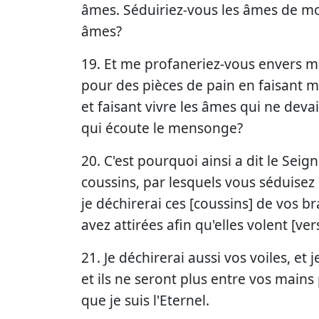
âmes. Séduiriez-vous les âmes de mo
âmes?
19. Et me profaneriez-vous envers m
pour des pièces de pain en faisant m
et faisant vivre les âmes qui ne dev
qui écoute le mensonge?
20. C'est pourquoi ainsi a dit le Seigne
coussins, par lesquels vous séduisez l
je déchirerai ces [coussins] de vos b
avez attirées afin qu'elles volent [ver
21. Je déchirerai aussi vos voiles, et
et ils ne seront plus entre vos mains
que je suis l'Eternel.