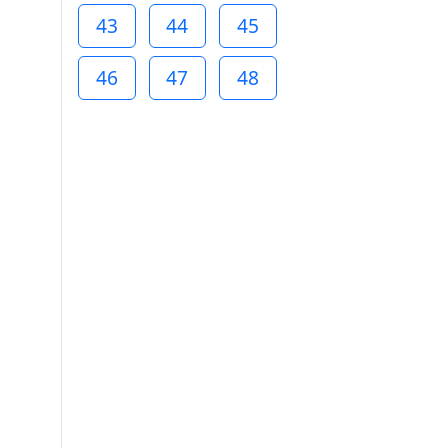
43
44
45
46
47
48