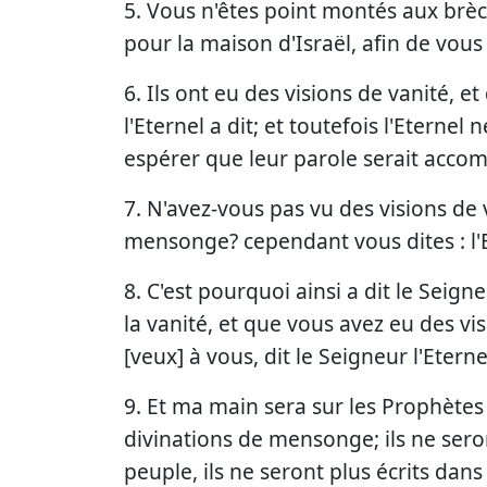
5. Vous n'êtes point montés aux brèch
pour la maison d'Israël, afin de vous
6. Ils ont eu des visions de vanité, e
l'Eternel a dit; et toutefois l'Eternel n
espérer que leur parole serait accom
7. N'avez-vous pas vu des visions de 
mensonge? cependant vous dites : l'Ete
8. C'est pourquoi ainsi a dit le Seig
la vanité, et que vous avez eu des vi
[veux] à vous, dit le Seigneur l'Eterne
9. Et ma main sera sur les Prophètes 
divinations de mensonge; ils ne sero
peuple, ils ne seront plus écrits dans 