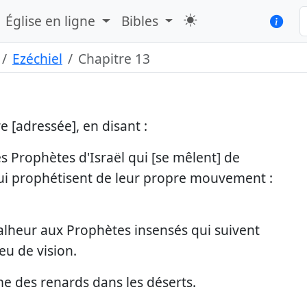
Église en ligne
Bibles
Ezéchiel
Chapitre 13
e [adressée], en disant :
s Prophètes d'Israël qui [se mêlent] de
qui prophétisent de leur propre mouvement :
: malheur aux Prophètes insensés qui suivent
 eu de vision.
me des renards dans les déserts.