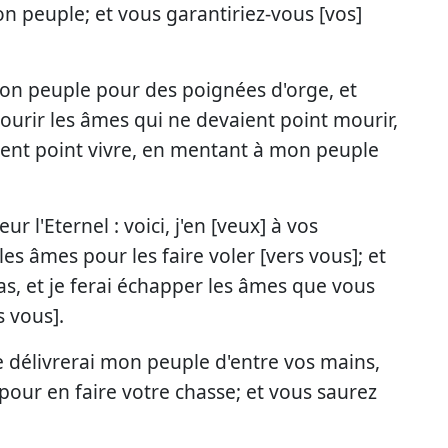
n peuple; et vous garantiriez-vous [vos]
on peuple pour des poignées d'orge, et
ourir les âmes qui ne devaient point mourir,
aient point vivre, en mentant à mon peuple
ur l'Eternel : voici, j'en [veux] à vos
es âmes pour les faire voler [vers vous]; et
ras, et je ferai échapper les âmes que vous
s vous].
 je délivrerai mon peuple d'entre vos mains,
 pour en faire votre chasse; et vous saurez