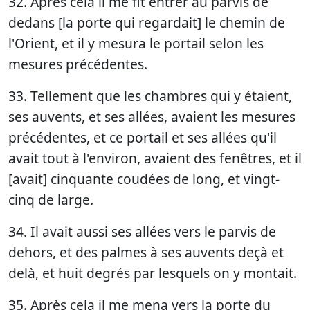
32. Après cela il me fit entrer au parvis de
dedans [la porte qui regardait] le chemin de
l'Orient, et il y mesura le portail selon les
mesures précédentes.
33. Tellement que les chambres qui y étaient,
ses auvents, et ses allées, avaient les mesures
précédentes, et ce portail et ses allées qu'il
avait tout à l'environ, avaient des fenêtres, et il
[avait] cinquante coudées de long, et vingt-
cinq de large.
34. Il avait aussi ses allées vers le parvis de
dehors, et des palmes à ses auvents deçà et
delà, et huit degrés par lesquels on y montait.
35. Après cela il me mena vers la porte du