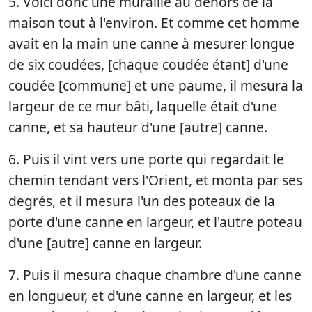
5. Voici donc une muraille au dehors de la
maison tout à l'environ. Et comme cet homme
avait en la main une canne à mesurer longue
de six coudées, [chaque coudée étant] d'une
coudée [commune] et une paume, il mesura la
largeur de ce mur bâti, laquelle était d'une
canne, et sa hauteur d'une [autre] canne.
6. Puis il vint vers une porte qui regardait le
chemin tendant vers l'Orient, et monta par ses
degrés, et il mesura l'un des poteaux de la
porte d'une canne en largeur, et l'autre poteau
d'une [autre] canne en largeur.
7. Puis il mesura chaque chambre d'une canne
en longueur, et d'une canne en largeur, et les