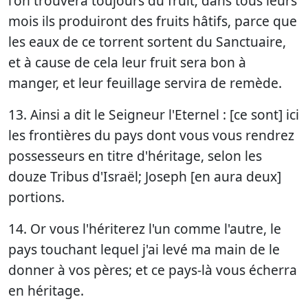
l'on trouvera toujours du fruit; dans tous leurs
mois ils produiront des fruits hâtifs, parce que
les eaux de ce torrent sortent du Sanctuaire,
et à cause de cela leur fruit sera bon à
manger, et leur feuillage servira de remède.
13. Ainsi a dit le Seigneur l'Eternel : [ce sont] ici
les frontières du pays dont vous vous rendrez
possesseurs en titre d'héritage, selon les
douze Tribus d'Israël; Joseph [en aura deux]
portions.
14. Or vous l'hériterez l'un comme l'autre, le
pays touchant lequel j'ai levé ma main de le
donner à vos pères; et ce pays-là vous écherra
en héritage.