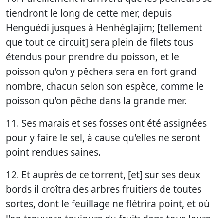
tiendront le long de cette mer, depuis
Henguédi jusques à Henhéglajim; [tellement
que tout ce circuit] sera plein de filets tous
étendus pour prendre du poisson, et le
poisson qu'on y pêchera sera en fort grand
nombre, chacun selon son espèce, comme le
poisson qu'on pêche dans la grande mer.
11. Ses marais et ses fosses ont été assignées
pour y faire le sel, à cause qu'elles ne seront
point rendues saines.
12. Et auprès de ce torrent, [et] sur ses deux
bords il croîtra des arbres fruitiers de toutes
sortes, dont le feuillage ne flétrira point, et où