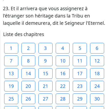
23. Et il arrivera que vous assignerez à
l'étranger son héritage dans la Tribu en
laquelle il demeurera, dit le Seigneur l'Eternel.
Liste des chapitres
1
2
3
4
5
6
7
8
9
10
11
12
13
14
15
16
17
18
19
20
21
22
23
24
25
26
27
28
29
30