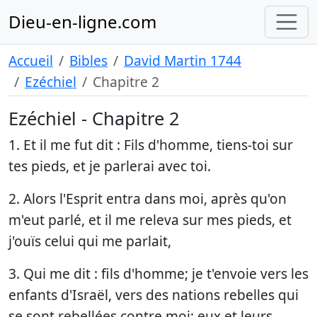
Dieu-en-ligne.com
Accueil
Bibles
David Martin 1744
Ezéchiel
Chapitre 2
Ezéchiel - Chapitre 2
1. Et il me fut dit : Fils d'homme, tiens-toi sur
tes pieds, et je parlerai avec toi.
2. Alors l'Esprit entra dans moi, après qu'on
m'eut parlé, et il me releva sur mes pieds, et
j'ouïs celui qui me parlait,
3. Qui me dit : fils d'homme; je t'envoie vers les
enfants d'Israël, vers des nations rebelles qui
se sont rebellées contre moi; eux et leurs